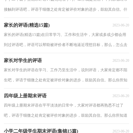
接触到评语吧，评语于细微之处肯定被评价对象的进步，鼓励其自信。什
么样的评语才是好的评语呢？以下是小编精心...
家长的评语(精选15篇)
2023-06-20
家长的评语(精选15篇)在日常学习、工作和生活中，大家或多或少都会用
到过评语吧，评语可以帮助被评价者不断地逼近理想目标，那么，怎么去
写评语呢？下面是小编整理的家长的评语，欢迎大...
家长对学生的评语
2023-06-20
家长对学生的评语在学习、工作乃至生活中，说到评语，大家肯定都不陌
生吧，评语于细微之处肯定被评价对象的进步，鼓励其自信。那么你所知
道的评语都是什么样子的？下面是小编为大家整...
四年级上册期末评语
2023-06-20
四年级上册期末评语在平平淡淡的日常中，大家对评语都再熟悉不过了
吧，评语于细微之处肯定被评价对象的进步，鼓励其自信。那么你所知道
的评语都是什么样子的？以下是小编为大家收集...
小学二年级学生期末评语(集锦15篇)
2023-06-20