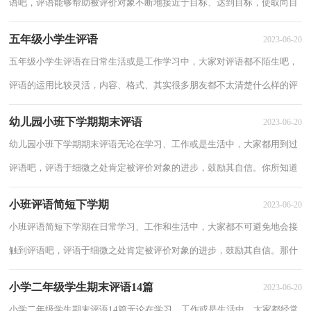
语吧，评语能够帮助被评价对象不断地接近于目标、达到目标，使取向目
标的行为得到强化，背离目标的行为得到弱化...
五年级小学生评语
2023-06-20
五年级小学生评语在日常生活或是工作学习中，大家对评语都不陌生吧，
评语的运用比较灵活，内容、格式、其实很多朋友都不太清楚什么样的评
语才是好的评语，下面是小编精心整理的五年...
幼儿园小班下学期期末评语
2023-06-20
幼儿园小班下学期期末评语无论在学习、工作或是生活中，大家都用到过
评语吧，评语于细微之处肯定被评价对象的进步，鼓励其自信。你所知道
的评语是都是什么样子的？以下是小编精心整...
小班评语简短下学期
2023-06-20
小班评语简短下学期在日常学习、工作和生活中，大家都不可避免地会接
触到评语吧，评语于细微之处肯定被评价对象的进步，鼓励其自信。那什
么样的评语才是好的评语呢？下面是小编帮大...
小学二年级学生期末评语14篇
2023-06-20
小学二年级学生期末评语14篇无论在学习、工作或是生活中，大家都经常