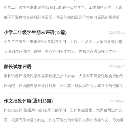
小学二年级学生期末评语(集锦15篇)在平日的学习、工作和生活里，大家
都不可避免地会接触到评语吧，评语能激励被评价对象向更高的目标前
进，实现在原有基础上的飞跃。相信很多朋友...
小学二年级学生期末评语(15篇)
2023-06-20
小学二年级学生期末评语(15篇)在学习、工作、生活中，大家或多或少都
会用到过评语吧，篇幅、重点等均不受拘束。你知道评语怎样写才恰当
吗？以下是小编帮大家整理的小学二年级学生...
家长试卷评语
2023-06-20
家长试卷评语无论是身处学校还是步入社会，大家都不可避免地会接触到
评语吧，评语能激励被评价对象，帮助其正确认识自我，树立不断进取的
信心。你所知道的评语是都是什么样子的？下面...
作文批改评语(通用15篇)
2023-06-20
作文批改评语(通用15篇)在平日的学习、工作和生活里，大家都写过作文
吧，根据写作命题的特点，作文可以分为命题作文和非命题作文。你知道