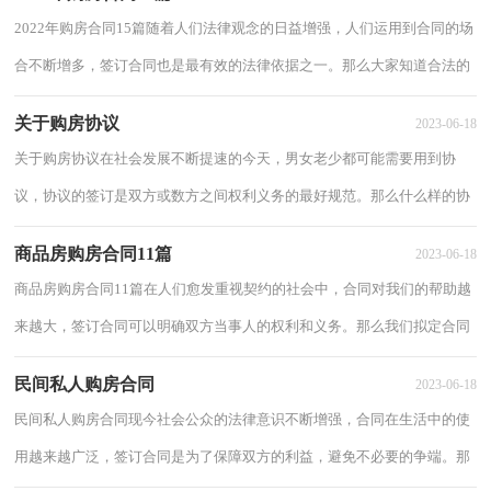
2022年购房合同15篇随着人们法律观念的日益增强，人们运用到合同的场
合不断增多，签订合同也是最有效的法律依据之一。那么大家知道合法的
合同书怎么写吗？下面是小编精心整理的20...
关于购房协议
2023-06-18
关于购房协议在社会发展不断提速的今天，男女老少都可能需要用到协
议，协议的签订是双方或数方之间权利义务的最好规范。那么什么样的协
议才是有效的呢？以下是小编精心整理的关于...
商品房购房合同11篇
2023-06-18
商品房购房合同11篇在人们愈发重视契约的社会中，合同对我们的帮助越
来越大，签订合同可以明确双方当事人的权利和义务。那么我们拟定合同
的时候需要注意什么问题呢？下面是小编帮...
民间私人购房合同
2023-06-18
民间私人购房合同现今社会公众的法律意识不断增强，合同在生活中的使
用越来越广泛，签订合同是为了保障双方的利益，避免不必要的争端。那