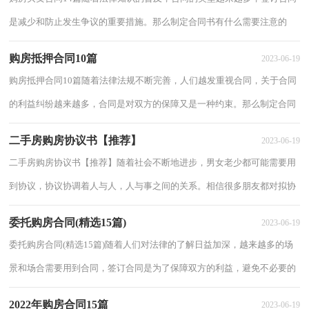
是减少和防止发生争议的重要措施。那么制定合同书有什么需要注意的
呢？下面是小编收集整理的购房买卖合同，希望...
购房抵押合同10篇
2023-06-19
购房抵押合同10篇随着法律法规不断完善，人们越发重视合同，关于合同
的利益纠纷越来越多，合同是对双方的保障又是一种约束。那么制定合同
书有什么需要注意的呢？以下是小编为大家收...
二手房购房协议书【推荐】
2023-06-19
二手房购房协议书【推荐】随着社会不断地进步，男女老少都可能需要用
到协议，协议协调着人与人，人与事之间的关系。相信很多朋友都对拟协
议感到非常苦恼吧，下面是小编收集整理的二...
委托购房合同(精选15篇)
2023-06-19
委托购房合同(精选15篇)随着人们对法律的了解日益加深，越来越多的场
景和场合需要用到合同，签订合同是为了保障双方的利益，避免不必要的
争端。你所见过的合同是什么样的呢？下面是...
2022年购房合同15篇
2023-06-19