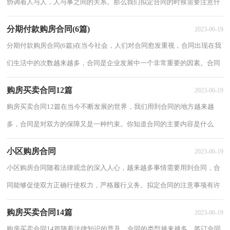
协调着人与人，人与事之间的关系。那么我们拟定合同的时候需要注意什
么问题呢？以下是小编精心整理的购房买卖合...
分期付款购房合同(6篇)
2023-06-19
分期付款购房合同(6篇)在当今社会，人们对合同愈发重视，合同出现在我
们生活中的次数越来越多，合同是企业发展中一个非常重要的因素。合同
有不同的类型，当然也有不同的目的，以下是...
购房买卖合同12篇
2023-06-19
购房买卖合同12篇在当今不断发展的世界，我们用到合同的地方越来越
多，合同是对双方的保障又是一种约束。你知道合同的主要内容是什么
吗？以下是小编为大家收集的购房买卖合同，仅供...
小区购房合同
2023-06-19
小区购房合同随着法律观念的深入人心，越来越多事情需要用到合同，合
同能够促使双方正确行使权力，严格履行义务。拟定合同的注意事项有许
多，你确定会写吗？下面是小编为大家收集的小...
购房买卖合同14篇
2023-06-19
购房买卖合同14篇随着法律知识的普及，合同的类型越来越多，签订合同