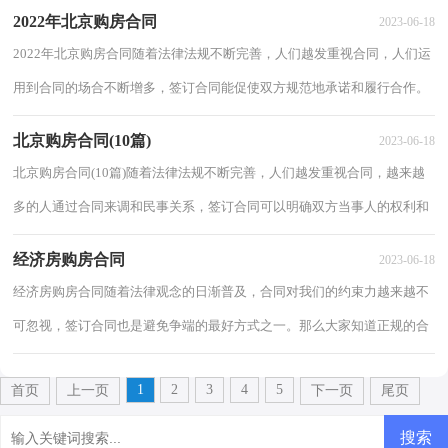
么常见的合同书是什么样的呢？下面是小编为...
2022年北京购房合同
2023-06-18
2022年北京购房合同随着法律法规不断完善，人们越发重视合同，人们运
用到合同的场合不断增多，签订合同能促使双方规范地承诺和履行合作。
那么一份详细的合同要怎么写呢？以下是小编...
北京购房合同(10篇)
2023-06-18
北京购房合同(10篇)随着法律法规不断完善，人们越发重视合同，越来越
多的人通过合同来调和民事关系，签订合同可以明确双方当事人的权利和
义务。你所见过的合同是什么样的呢？以下是...
经济房购房合同
2023-06-18
经济房购房合同随着法律观念的日渐普及，合同对我们的约束力越来越不
可忽视，签订合同也是避免争端的最好方式之一。那么大家知道正规的合
同书怎么写吗？下面是小编帮大家整理的经...
1
2
3
4
5
首页
上一页
下一页
尾页