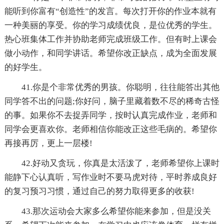
能听到你富有“创造性”的发言。每次打开你的作业本就有
一种美丽的享受。你的学习成绩优良，是位优秀的学生。
热心班集体工作并协助老师完成班级工作。但有时上课会
做小动作，和同学讲话。希望你改正缺点，成为全面发展
的好学生。
41.你是个非常优秀的男孩。你聪明，往往能答出其他
同学答不出的问题;你好问，脑子里藏着数不尽的稀奇古怪
的事。如果你不去捉弄同学，按时认真完成作业，老师和
同学会更喜欢你。老师相信你能改正这些毛病的。希望你
再接再厉，更上一层楼!
42.好动又贪玩，你真是太活泼了，老师希望你上课时
能静下心认真听，写作业时不要马虎对待，平时养成良好
的复习预习习惯，通过自己的努力取得更多的收获!
43.那次运动会大家多么希望你能来参加，但是没关