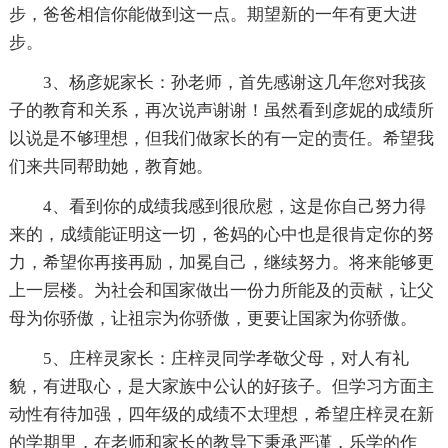
步，爸爸相信你能做到这一点。期望新的一年有更大进
步。
3、杨彦妮家长：孙老师，首先感谢这几年您对我孩
子的教育和关系，再次说声谢谢！虽然看到彦妮的成绩所
以说是不够理想，但我们做家长的有一定的责任。希望我
们来共同帮助她，教育她。
4、看到你的成绩我感到很欣慰，这是你自己努力得
来的，成绩能证明这一切，爸妈的心中也是很肯定你的努
力，希望你再接再励，加冕自己，继续努力。将来能够更
上一层楼。为社会和国家做出一份力所能及的贡献，让父
母为你骄傲，让祖宗为你骄傲，更要让国家为你骄傲。
5、庄梓灵家长：庄梓灵同学孝敬父母，对人有礼
貌，有进取心，是大家族中公认的好孩子。但学习方面主
动性有待加强，四年级的成绩不太理想，希望庄梓灵在新
的学期里，在老师和家长的教导下秉承严谨，乐学的作