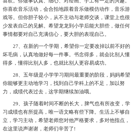
喜欢。你做事认真、细心、对绘画、手工有一定的兴趣。
你喜欢音乐活动，会合拍地跟着音乐做模仿动作，音乐游
戏等。但你胆子较小，从不主动与老师交谈，课堂上也很
少发表自己的见解。希望龙龙到小学后能大胆些，做任何
事情都要对自己充满信心，要大胆的表现自己。
27、在新的一个学期，希望你一定要改掉以前不好的
坏毛病，认真地做好每一件事。书念得多，就会比别人懂
得多，懂得比别人多，也就比别人更容易成功。
28、五年级是小学学习期间最重要的阶段，妈妈希望
你能够更主动地学习，找到自己学科上的不足，加以努
力，成绩代表过去，这学期继续加油哦。
29、孩子随着时间不断的长大，脾气也有所改变，学
习成绩也有所提高，唯一语文略有些下降。生活上不够自
立，学习主动，希望老师您对他严格要求，多对他指点，
在这里说声谢谢，老师们辛苦了!