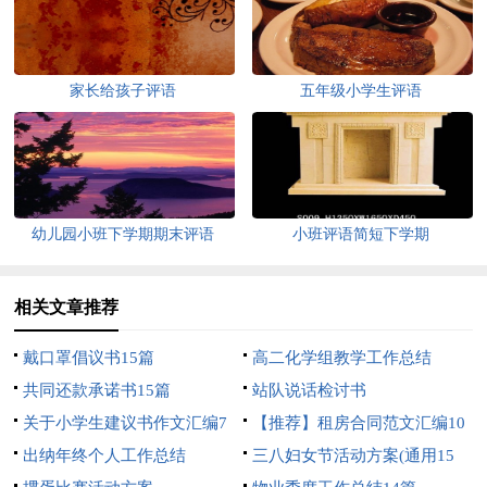
家长给孩子评语
五年级小学生评语
幼儿园小班下学期期末评语
小班评语简短下学期
相关文章推荐
戴口罩倡议书15篇
高二化学组教学工作总结
共同还款承诺书15篇
站队说话检讨书
关于小学生建议书作文汇编7
【推荐】租房合同范文汇编10
篇
出纳年终个人工作总结
篇
三八妇女节活动方案(通用15