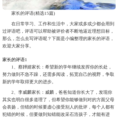
家长的评语(精选15篇)
在日常学习、工作和生活中，大家或多或少都会用到
过评语吧，评语可以帮助被评价者不断地逼近理想目标，
那么，怎么去写评语呢？下面是小编整理的家长的评语，
欢迎大家分享。
家长的评语1
1、蔡韡婧家长：希望新的学年继续发挥你的长处，
努力做到不急不躁，还需多阅读，拓宽自己的视野，争取
新的学年取得更大的进步。
2、李威麟家长：威麟，爸爸知道你长大了，发现你
其实也明白很多道理了，但希望你能够做到对的方面父母
会表扬，但错的时候要虚心接受别人的批评，每个人都有
犯错的时候，但要做到知错能改采石浩孩子，才能有进