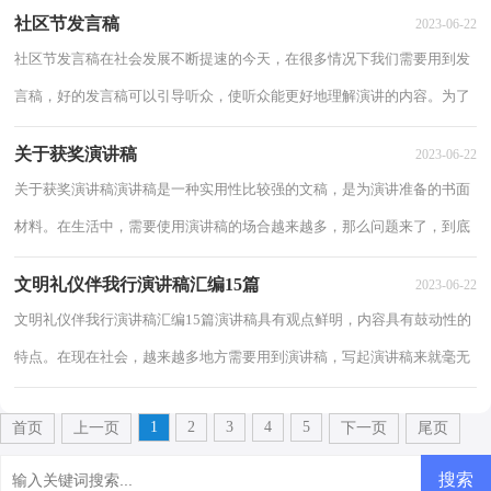
编精心整理的植树节演讲稿，供大家参考借鉴，希...
社区节发言稿
2023-06-22
社区节发言稿在社会发展不断提速的今天，在很多情况下我们需要用到发
言稿，好的发言稿可以引导听众，使听众能更好地理解演讲的内容。为了
让您在写发言稿时更加简单方便，以下是小编...
关于获奖演讲稿
2023-06-22
关于获奖演讲稿演讲稿是一种实用性比较强的文稿，是为演讲准备的书面
材料。在生活中，需要使用演讲稿的场合越来越多，那么问题来了，到底
应如何写一份恰当的演讲稿呢？下面是小编精心...
文明礼仪伴我行演讲稿汇编15篇
2023-06-22
文明礼仪伴我行演讲稿汇编15篇演讲稿具有观点鲜明，内容具有鼓动性的
特点。在现在社会，越来越多地方需要用到演讲稿，写起演讲稿来就毫无
头绪？下面是小编为大家收集的文明礼仪伴我...
1
2
3
4
5
首页
上一页
下一页
尾页