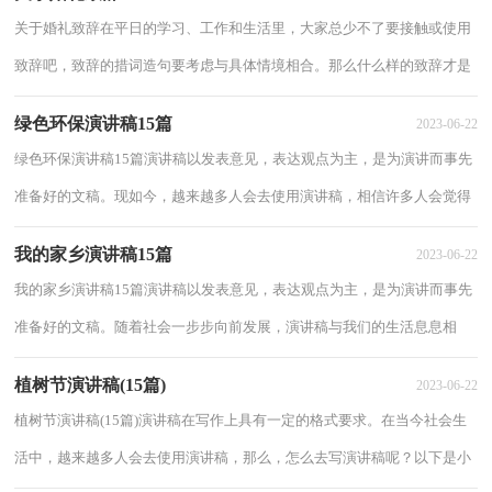
关于婚礼致辞在平日的学习、工作和生活里，大家总少不了要接触或使用
致辞吧，致辞的措词造句要考虑与具体情境相合。那么什么样的致辞才是
好的致辞呢？下面是小编帮大家整理的关于...
绿色环保演讲稿15篇
2023-06-22
绿色环保演讲稿15篇演讲稿以发表意见，表达观点为主，是为演讲而事先
准备好的文稿。现如今，越来越多人会去使用演讲稿，相信许多人会觉得
演讲稿很难写吧，下面是小编为大家收集的绿色...
我的家乡演讲稿15篇
2023-06-22
我的家乡演讲稿15篇演讲稿以发表意见，表达观点为主，是为演讲而事先
准备好的文稿。随着社会一步步向前发展，演讲稿与我们的生活息息相
关，你写演讲稿时总是没有新意？下面是小编整理...
植树节演讲稿(15篇)
2023-06-22
植树节演讲稿(15篇)演讲稿在写作上具有一定的格式要求。在当今社会生
活中，越来越多人会去使用演讲稿，那么，怎么去写演讲稿呢？以下是小