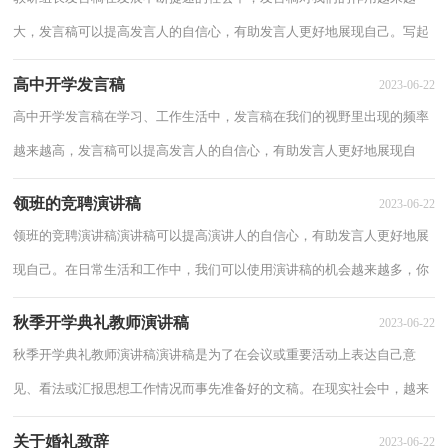
大，发言稿可以提高发言人的自信心，有助发言人更好地展现自己。写起
发言稿来就毫无头绪？下面是小编为大家收集的...
高中开学发言稿
2023-06-22
高中开学发言稿在学习、工作生活中，发言稿在我们的视野里出现的频率
越来越高，发言稿可以提高发言人的自信心，有助发言人更好地展现自
己。相信写发言稿是一个让许多人都头痛的问...
领班的竞聘演讲稿
2023-06-22
领班的竞聘演讲稿演讲稿可以提高演讲人的自信心，有助发言人更好地展
现自己。在日常生活和工作中，我们可以使用演讲稿的机会越来越多，你
所见过的演讲稿是什么样的呢？以下是小编为...
秋季开学典礼教师演讲稿
2023-06-22
秋季开学典礼教师演讲稿演讲稿是为了在会议或重要活动上表达自己意
见、看法或汇报思想工作情况而事先准备好的文稿。在现实社会中，越来
越多人会去使用演讲稿，相信许多人会觉得...
关于婚礼致辞
2023-06-22