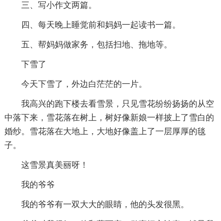
三、写小作文两篇。
四、每天晚上睡觉前和妈妈一起读书一篇。
五、帮妈妈做家务，包括扫地、拖地等。
下雪了
今天下雪了，外边白茫茫的一片。
我高兴的跑下楼去看雪景，只见雪花纷纷扬扬的从空
中落下来，雪花落在树上，树好像新娘一样披上了雪白的
婚纱。雪花落在大地上，大地好像盖上了一层厚厚的毯
子。
这雪景真美丽呀！
我的爷爷
我的爷爷有一双大大的眼睛，他的头发很黑。