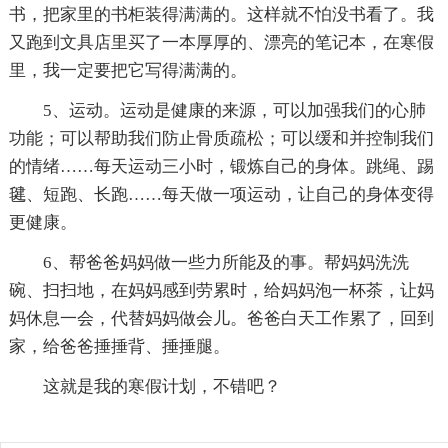
书，把家里的书柜装得满满的。这样就不怕没书看了。我
又跑到文具店里买了一本厚厚的、漂亮的笔记本，在寒假
里，我一定要把它写得满满的。
5、运动。运动是健康的来源，可以加强我们的心肺
功能；可以帮助我们防止骨质疏松；可以缓和并控制我们
的情绪……每天运动三小时，锻炼自己的身体。跳绳、踢
毽、短跑、长跑……每天做一项运动，让自己的身体变得
更健康。
6、帮爸爸妈妈做一些力所能及的事。帮妈妈洗洗
碗、扫扫地，在妈妈感到劳累时，给妈妈泡一杯茶，让妈
妈休息一会，代替妈妈做会儿。爸爸白天工作累了，回到
家，给爸爸捶捶背、捶捶腿。
这就是我的寒假计划，不错吧？