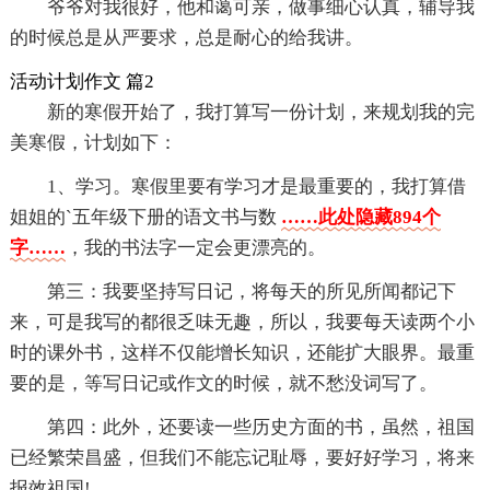
爷爷对我很好，他和蔼可亲，做事细心认真，辅导我
的时候总是从严要求，总是耐心的给我讲。
活动计划作文 篇2
新的寒假开始了，我打算写一份计划，来规划我的完
美寒假，计划如下：
1、学习。寒假里要有学习才是最重要的，我打算借
姐姐的`五年级下册的语文书与数
……此处隐藏894个
字……
，我的书法字一定会更漂亮的。
第三：我要坚持写日记，将每天的所见所闻都记下
来，可是我写的都很乏味无趣，所以，我要每天读两个小
时的课外书，这样不仅能增长知识，还能扩大眼界。最重
要的是，等写日记或作文的时候，就不愁没词写了。
第四：此外，还要读一些历史方面的书，虽然，祖国
已经繁荣昌盛，但我们不能忘记耻辱，要好好学习，将来
报效祖国!