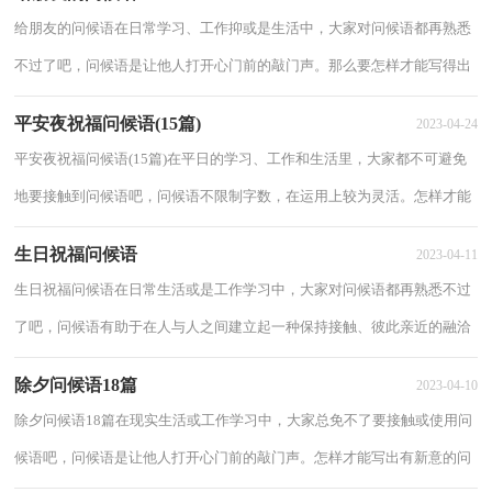
给朋友的问候语在日常学习、工作抑或是生活中，大家对问候语都再熟悉
不过了吧，问候语是让他人打开心门前的敲门声。那么要怎样才能写得出
好的问候语呢？以下是小编整理的给朋友的...
平安夜祝福问候语(15篇)
2023-04-24
平安夜祝福问候语(15篇)在平日的学习、工作和生活里，大家都不可避免
地要接触到问候语吧，问候语不限制字数，在运用上较为灵活。怎样才能
写出有新意的问候语呢？下面是小编帮大家整...
生日祝福问候语
2023-04-11
生日祝福问候语在日常生活或是工作学习中，大家对问候语都再熟悉不过
了吧，问候语有助于在人与人之间建立起一种保持接触、彼此亲近的融洽
的社会关系。怎么写问候语才能避免踩雷...
除夕问候语18篇
2023-04-10
除夕问候语18篇在现实生活或工作学习中，大家总免不了要接触或使用问
候语吧，问候语是让他人打开心门前的敲门声。怎样才能写出有新意的问