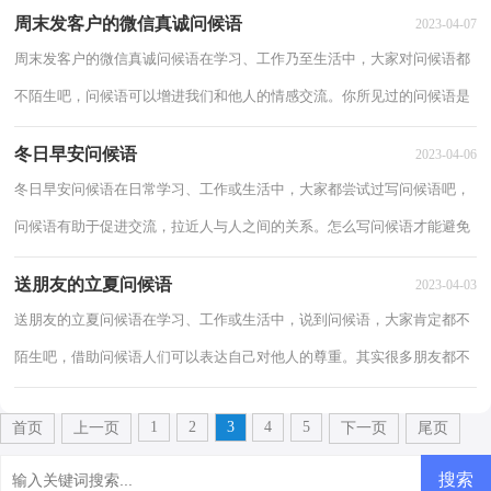
候语呢？下面是小编为大家收集的除夕问候...
周末发客户的微信真诚问候语
2023-04-07
周末发客户的微信真诚问候语在学习、工作乃至生活中，大家对问候语都
不陌生吧，问候语可以增进我们和他人的情感交流。你所见过的问候语是
什么样的呢？以下是小编为大家整理的周末...
冬日早安问候语
2023-04-06
冬日早安问候语在日常学习、工作或生活中，大家都尝试过写问候语吧，
问候语有助于促进交流，拉近人与人之间的关系。怎么写问候语才能避免
踩雷呢？以下是小编收集整理的冬日早安问候...
送朋友的立夏问候语
2023-04-03
送朋友的立夏问候语在学习、工作或生活中，说到问候语，大家肯定都不
陌生吧，借助问候语人们可以表达自己对他人的尊重。其实很多朋友都不
太清楚什么样的问候语才是好的问候语，下面...
1
2
3
4
5
首页
上一页
下一页
尾页