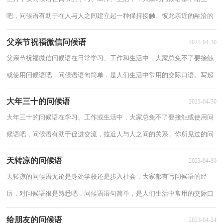
吧，问候语有助于在人与人之间建立起一种保持接触、彼此亲近的融洽的
社会关系。写问候语时要注意的事项有很多...
父亲节祝福微信问候语
2023-04-30
父亲节祝福微信问候语在日常学习、工作和生活中，大家总免不了要接触
或使用问候语吧，问候语语句简单，是人们生活中常用的交际口语。写起
问候语来就毫无头绪？下面是小编为大家整理...
大年三十的问候语
2023-04-30
大年三十的问候语在学习、工作或生活中，大家总免不了要接触或使用问
候语吧，问候语有助于促进交流，拉近人与人之间的关系。你所见过的问
候语是什么样的呢？下面是小编为大家收集的...
天转凉的问候语
2023-04-30
天转凉的问候语无论是身处学校还是步入社会，大家都有写问候语的经
历，对问候语很是熟悉吧，问候语语句简单，是人们生活中常用的交际口
语。怎样才能写出有新意的问候语呢？下面是小编...
给朋友的问候语
2023-04-24