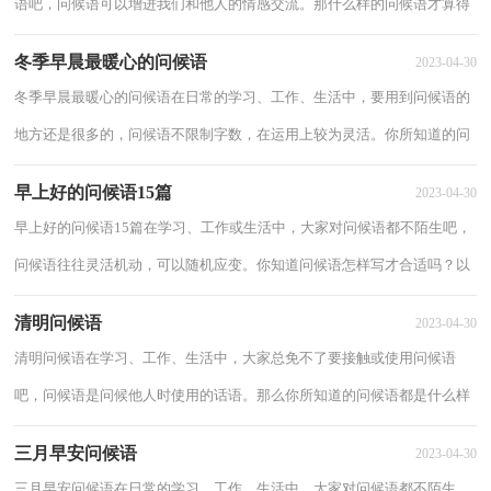
语吧，问候语可以增进我们和他人的情感交流。那什么样的问候语才算得
上是好的问候语呢？以下是小编收集整理的...
冬季早晨最暖心的问候语
2023-04-30
冬季早晨最暖心的问候语在日常的学习、工作、生活中，要用到问候语的
地方还是很多的，问候语不限制字数，在运用上较为灵活。你所知道的问
候语是都是什么样子的？以下是小编为大家整...
早上好的问候语15篇
2023-04-30
早上好的问候语15篇在学习、工作或生活中，大家对问候语都不陌生吧，
问候语往往灵活机动，可以随机应变。你知道问候语怎样写才合适吗？以
下是小编为大家收集的早上好的问候语，供大家...
清明问候语
2023-04-30
清明问候语在学习、工作、生活中，大家总免不了要接触或使用问候语
吧，问候语是问候他人时使用的话语。那么你所知道的问候语都是什么样
子的？下面是小编精心整理的清明问候语，供大...
三月早安问候语
2023-04-30
三月早安问候语在日常的学习、工作、生活中，大家对问候语都不陌生