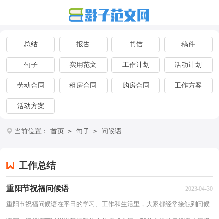
总结
报告
书信
稿件
句子
实用范文
工作计划
活动计划
劳动合同
租房合同
购房合同
工作方案
活动方案
>
>
当前位置：
首页
句子
问候语
工作总结
重阳节祝福问候语
2023-04-30
重阳节祝福问候语在平日的学习、工作和生活里，大家都经常接触到问候