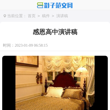
>
>
当前位置：
首页
稿件
演讲稿
感恩高中演讲稿
时间：2023-01-09 06:58:15