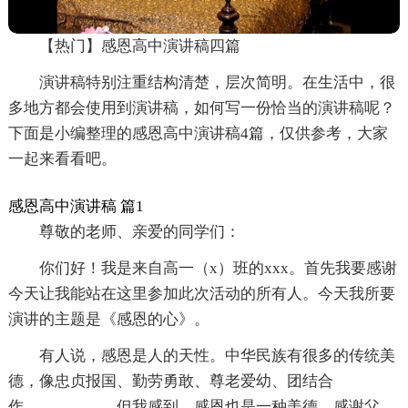
【热门】感恩高中演讲稿四篇
演讲稿特别注重结构清楚，层次简明。在生活中，很
多地方都会使用到演讲稿，如何写一份恰当的演讲稿呢？
下面是小编整理的感恩高中演讲稿4篇，仅供参考，大家
一起来看看吧。
感恩高中演讲稿 篇1
尊敬的老师、亲爱的同学们：
你们好！我是来自高一（x）班的xxx。首先我要感谢
今天让我能站在这里参加此次活动的所有人。今天我所要
演讲的主题是《感恩的心》。
有人说，感恩是人的天性。中华民族有很多的传统美
德，像忠贞报国、勤劳勇敢、尊老爱幼、团结合
作。。。。。。但我感到，感恩也是一种美德。感谢父