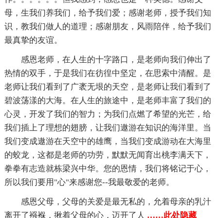
母，生我们养我们，给予我们爱；感谢老师，授予我们知
识，教我们做人的道理；感谢朋友，风雨陪伴，给予我们
最真挚的友谊。
感恩老师，在人生的十字路口，是老师向我们伸出了
热情的双手，于是我们在彷徨中坚定，在思索中清醒。是
老师让我们看到了广袤无垠的天空，是老师让我们看到了
碧波荡漾的大海。在人生的旅途中，是老师丰富了我们的
心灵，开发了我们的智力；为我们点燃了希望的光芒，给
我们插上了理想的翅膀，让我们遨游在知识的海洋里。当
我们变成遨游在天空中的雄鹰，当我们变成游动在大海里
的蛟龙，这都是老师的功劳，默默无闻育出桃李满天下，
拳拳有志造就栋梁兴中华。您的恩情，我们将铭记于心，
所以我们要用"心"来感谢您--我最敬爱的老师。
感恩父母，父母的关爱是最无私的，允着母亲的乳汁
离开了襁褓，揪着父母的心，迈开了人
……此处隐藏