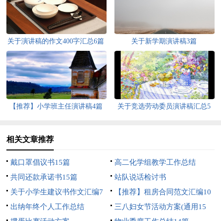
关于演讲稿的作文400字汇总6篇
关于新学期演讲稿3篇
【推荐】小学班主任演讲稿4篇
关于竞选劳动委员演讲稿汇总5
篇
相关文章推荐
戴口罩倡议书15篇
高二化学组教学工作总结
共同还款承诺书15篇
站队说话检讨书
关于小学生建议书作文汇编7
【推荐】租房合同范文汇编10
篇
出纳年终个人工作总结
篇
三八妇女节活动方案(通用15