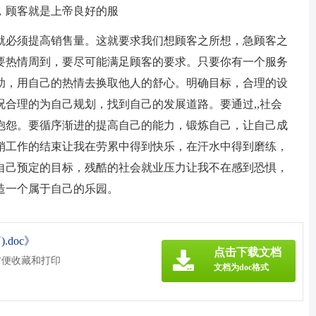
，顾客就是上帝良好的服
就必须提高销售量。这就要求我们想顾客之所想，急顾客之
要热情周到，要尽可能满足顾客的要求。只要你有一个服务
助，用自己的热情去换取他人的舒心。明确目标，合理的设
合理的为自己规划，找到自己的发展道路。要通过,,社会
抱怨。要循序渐进的提高自己的能力，锻炼自己，让自己成
销工作的结束让我在劳累中得到快乐，在汗水中得到磨练，
自己预定的目标，残酷的社会就业压力让我不在感到恐惧，
造一个属于自己的乐园。
.doc》
点击下载文档
方便收藏和打印
文档为doc格式