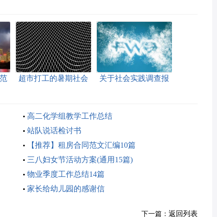
范
超市打工的暑期社会
关于社会实践调查报
实践报告
告
高二化学组教学工作总结
站队说话检讨书
【推荐】租房合同范文汇编10篇
三八妇女节活动方案(通用15篇)
物业季度工作总结14篇
家长给幼儿园的感谢信
返回列表
下一篇：