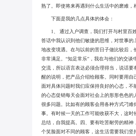
熟了。即使将来再遇到什么生活中的磨难，
下面是我的几点具体的体会：
1、 通过入户调查，我们打开与村里百
答话中我认识到他们敏捷的思维，对世事的
地改变境遇。在与以前的苦日子做比较后，
非常满足。“知足常乐”，我在与他们的交谈
交流，所以语言表达必须合理得当，说话要有
醒的说明，把产品介绍给顾客。同时要用自己
面对具体问题时我们应保持良好的心态，不
的心态促销每天会面对社会上的形形色色的
很多问题。比如有的顾客会用各种方式刁难
事。有时候一天的工作可能收获不大，这时
总结，自我提高。四、要有吃苦耐劳的精神
个笑脸面对不同的顾客，这生活需要我们坚