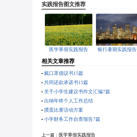
实践报告图文推荐
医学寒假实践报告
银行暑期实践报告
文
相关文章推荐
戴口罩倡议书15篇
共同还款承诺书15篇
关于小学生建议书作文汇编7篇
出纳年终个人工作总结
掼蛋比赛活动方案
小学财务工作自查报告7篇
医学寒假实践报告
上一篇：