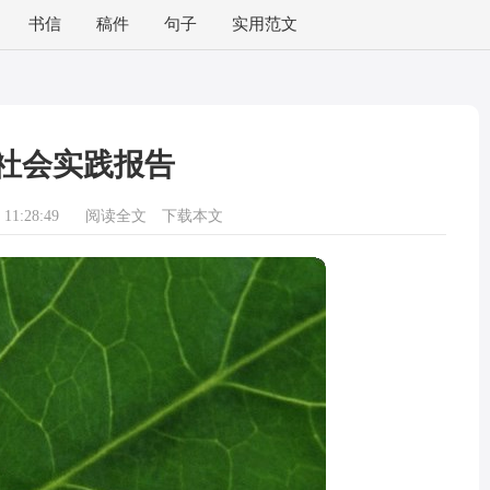
书信
稿件
句子
实用范文
社会实践报告
11:28:49
阅读全文
下载本文