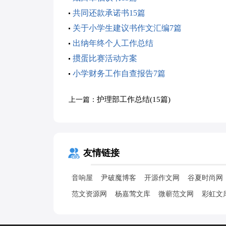
共同还款承诺书15篇
关于小学生建议书作文汇编7篇
出纳年终个人工作总结
掼蛋比赛活动方案
小学财务工作自查报告7篇
护理部工作总结(15篇)
上一篇：
友情链接
音响屋
尹破魔博客
开源作文网
谷夏时尚网
范文资源网
杨嘉莺文库
微蕲范文网
彩虹文