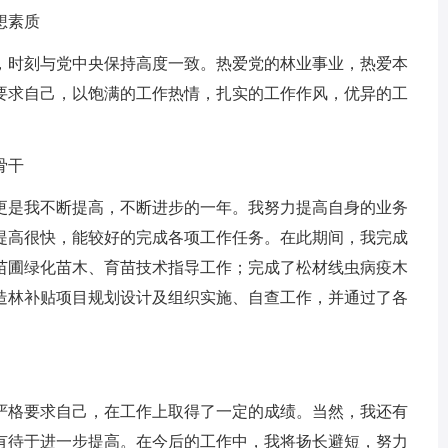
想素质
，时刻与党中央保持高度一致。热爱党的林业事业，热爱本
要求自己，以饱满的工作热情，扎实的工作作风，优异的工
骨干
更是我不断提高，不断进步的一年。我努力提高自身的业务
提高很快，能较好的完成各项工作任务。在此期间，我完成
苗圃绿化苗木、育苗技术指导工作；完成了松材线虫病疫木
造林补贴项目规划设计及组织实施、自查工作，并通过了各
。
严格要求自己，在工作上取得了一定的成绩。当然，我还有
有待于进一步提高。在今后的工作中，我将扬长避短，努力