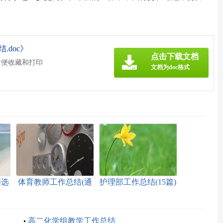
doc》
点击下载文档
方便收藏和打印
文档为doc格式
精选
体育教师工作总结(通
护理部工作总结(15篇)
用15篇)
高二化学组教学工作总结