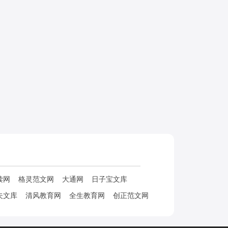
读网
格灵范文网
大通网
日子宝文库
夫文库
清风教育网
全生教育网
创正范文网