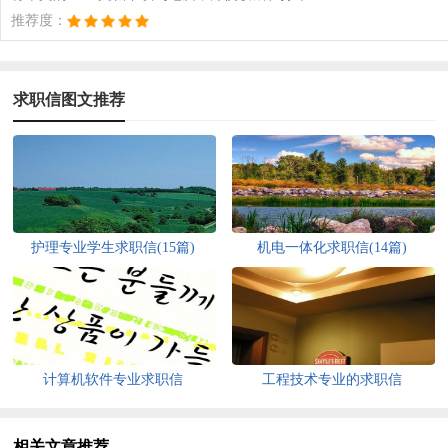
推荐度：
求职信图文推荐
护理专业学生求职信(15篇)
机电一体化求职信(14篇)
计算机软件专业求职信
工程技术专业的求职信
相关文章推荐