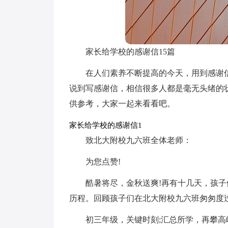
家长给学校的感谢信15篇
在人们素养不断提高的今天，用到感谢
说到写感谢信，相信很多人都是毫无头绪的
供参考，大家一起来看看吧。
家长给学校的感谢信1
致北大附校九六班全体老师：
为您点赞!
酷暑将尽，金秋送爽!再有十几天，孩子
历程。回顾孩子们在北大附校九六班匆匆度
初三年级，关键时刻;汇总所学，再攀高