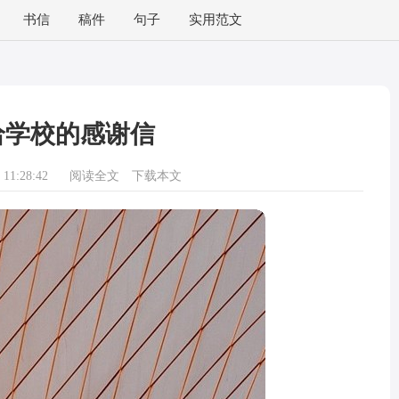
书信
稿件
句子
实用范文
给学校的感谢信
11:28:42
阅读全文
下载本文