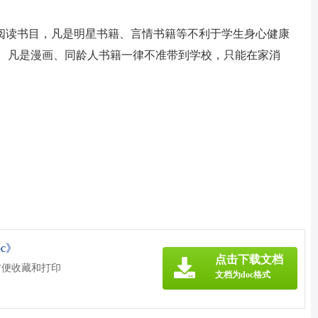
阅读书目，凡是明星书籍、言情书籍等不利于学生身心健康
育。凡是漫画、同龄人书籍一律不准带到学校，只能在家消
。
c》
点击下载文档
方便收藏和打印
文档为doc格式