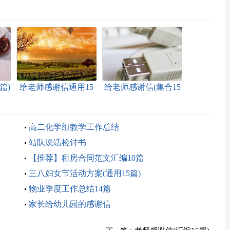
篇)
给老师感谢信通用15
给老师感谢信(集合15
篇
篇)
高二化学组教学工作总结
站队说话检讨书
【推荐】租房合同范文汇编10篇
三八妇女节活动方案(通用15篇)
物业季度工作总结14篇
家长给幼儿园的感谢信