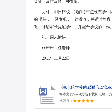
登陆，及时反馈，并督促。
另外，明日归校，我们将重点检查学生
的'书籍，一经发现，一律没收，并适时教
遣，拜请家长提醒学生，并配合学校的工作
祝：周末愉快！
xx班班主任老师
20xx年11月22日
《家长给学校的感谢信15篇.do
将本文的Word文档下载到电脑，
推荐度：