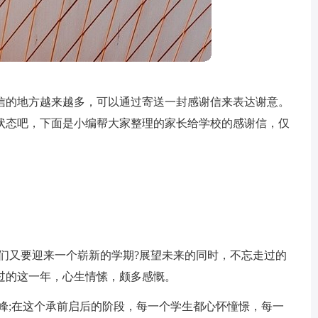
信的地方越来越多，可以通过寄送一封感谢信来表达谢意。
状态吧，下面是小编帮大家整理的家长给学校的感谢信，仅
们又要迎来一个崭新的学期?展望未来的同时，不忘走过的
过的这一年，心生情愫，颇多感慨。
峰;在这个承前启后的阶段，每一个学生都心怀憧憬，每一