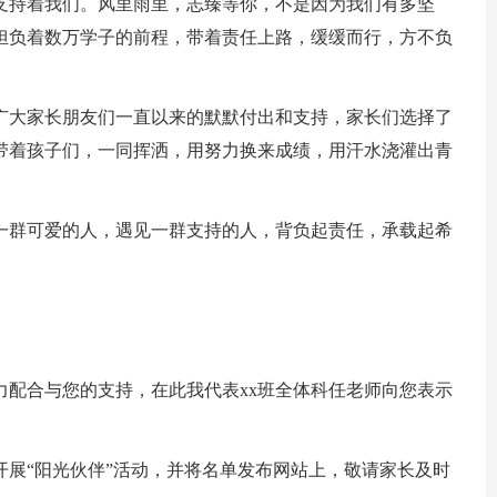
支持着我们。风里雨里，志臻等你，不是因为我们有多坚
担负着数万学子的前程，带着责任上路，缓缓而行，方不负
广大家长朋友们一直以来的默默付出和支持，家长们选择了
带着孩子们，一同挥洒，用努力换来成绩，用汗水浇灌出青
一群可爱的人，遇见一群支持的人，背负起责任，承载起希
力配合与您的支持，在此我代表xx班全体科任老师向您表示
开展“阳光伙伴”活动，并将名单发布网站上，敬请家长及时