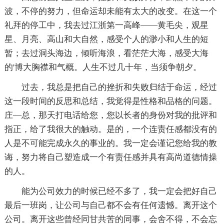
波，不停的努力，但命运却未能有太大的改变。在这一个
礼拜的停工中，我去过江浙第一高峰——黄毛尖，观星
星、月亮、高山和大自然，感受个人的渺小和人生的短
暂；去过洞头海边，倾听海浪，看茫茫大海，感受大海
的'博大胸襟和气概。人生不过几十年，当须争朝夕。
过去，我总是把自己的挫折和失败归结于命运，经过
这一段时间的反思和总结，我觉得是性格和品格的问题。
庄—总，那天打电话给您，您以长者的身份对我的批评和
指正，给了我很大的触动。是的，一个连责任感都没有的
人是不可能完成永久的事业的。我一定会谨记您给我的教
诲，努力将自己塑造成一个有责任感并具有高尚道德情操
的人。
能为公司效力的时候已经不多了，我一定会把好自己
最后一班岗，让公司与自己都不会有任何遗憾。离开这个
公司。离开这些曾经同甘共苦的同事，会舍不得，不会忘