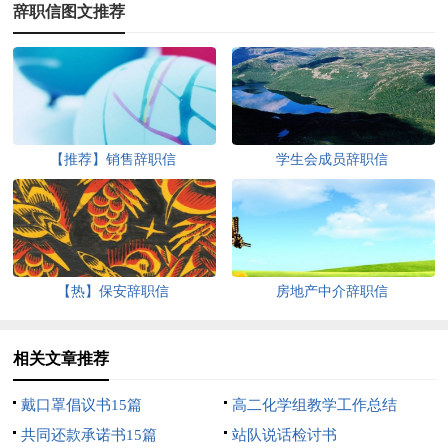
辞职信图文推荐
【推荐】销售辞职信
学生会成员辞职信
【热】保安辞职信
房地产中介辞职信
相关文章推荐
戴口罩倡议书15篇
高二化学组教学工作总结
共同还款承诺书15篇
站队说话检讨书