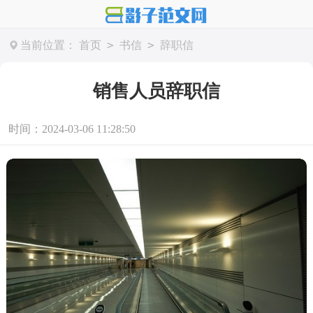
>
>
当前位置：
首页
书信
辞职信
销售人员辞职信
时间：2024-03-06 11:28:50