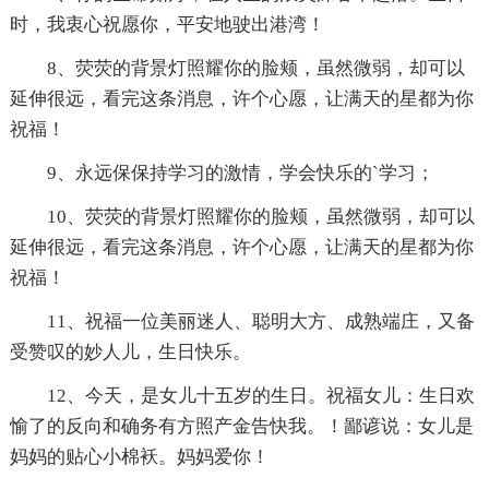
时，我衷心祝愿你，平安地驶出港湾！
8、荧荧的背景灯照耀你的脸颊，虽然微弱，却可以
延伸很远，看完这条消息，许个心愿，让满天的星都为你
祝福！
9、永远保保持学习的激情，学会快乐的`学习；
10、荧荧的背景灯照耀你的脸颊，虽然微弱，却可以
延伸很远，看完这条消息，许个心愿，让满天的星都为你
祝福！
11、祝福一位美丽迷人、聪明大方、成熟端庄，又备
受赞叹的妙人儿，生日快乐。
12、今天，是女儿十五岁的生日。祝福女儿：生日欢
愉了的反向和确务有方照产金告快我。！鄙谚说：女儿是
妈妈的贴心小棉袄。妈妈爱你！