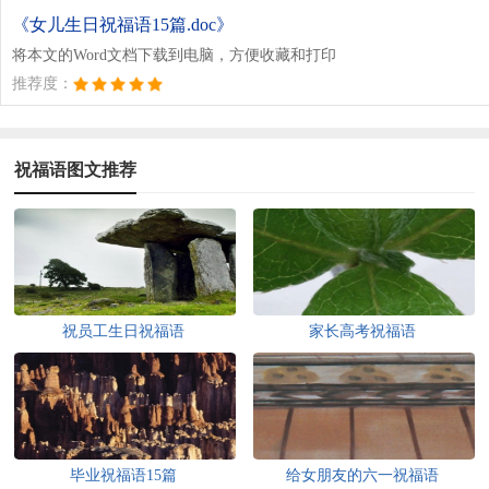
《女儿生日祝福语15篇.doc》
将本文的Word文档下载到电脑，方便收藏和打印
推荐度：
祝福语图文推荐
祝员工生日祝福语
家长高考祝福语
毕业祝福语15篇
给女朋友的六一祝福语