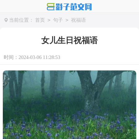
>
>
当前位置：
首页
句子
祝福语
女儿生日祝福语
时间：2024-03-06 11:28:53