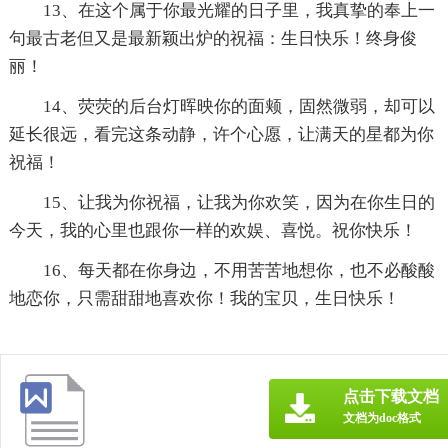
13、在这个属于你最光耀的日子里，我真挚的奉上一
句最古老但又是最新颖出炉的祝福：生日快乐！终身俊
丽！
14、荧荧的后台灯晖映你的面颊，固然微弱，却可以
延长很远，看完这条动静，许个心愿，让满天的星都为你
祝福！
15、让我为你祝福，让我为你欢笑，因为在你生日的
今天，我的心里也跟你一样的欢娱、喜悦。祝你快乐！
16、每天都在你身边，不用苦苦地想你，也不必酸酸
地恋你，只需甜甜地喜欢你！我的宝贝，生日快乐！
点击下载文档
文档为doc格式