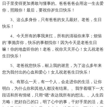
日子里变得更加勇敢与懂事的。爸爸爸爸会用这一生去爱
你，照顾你！最后，要祝你岁生日快乐！
3、这么多身份，只有爸爸的女儿最好。老爸，生日
快乐！
4、今天所有的事我来扛，所有的清福你来享；烦恼
的`事抛弃你，快乐的事都找你！因为今天是老爸生日
嘛！你的地盘听你的！老爸，祝你天天开心！女儿祝老爸
生日快乐！
5、老爸祝您快乐，献上我的谢意，为了这么多年来
您为我付出的心血和爱心！女儿祝老爸生日快乐！
6、有那么一天，有一个人，会走进你的生活，让你
明白，为什么你和其他人都没有结果。、我学着咽下一大
段话和所有情绪，只用“嗯”表达我所有的想法。、人生四
方略：把好自己的口，明了心中的事，干好手里的活，走