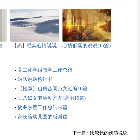
说
【热】经典心情说说
心情低落的说说(15篇)
高二化学组教学工作总结
站队说话检讨书
【推荐】租房合同范文汇编10篇
三八妇女节活动方案(通用15篇)
物业季度工作总结14篇
家长给幼儿园的感谢信
比较长的伤感说说
下一篇：