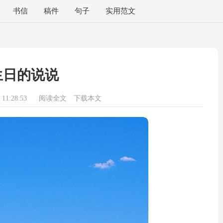
书信
稿件
句子
实用范文
生日的说说
11:28:53
阅读全文
下载本文