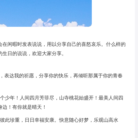
会在闲暇时发表说说，用以分享自己的喜怒哀乐。什么样的
的生日的说说，欢迎大家分享。
近，表达我的祈愿，分享你的快乐，再倾听那属于你的青春
那个少年！人间四月芳菲尽，山寺桃花始盛开！最美人间四
身边！有你就是晴天！
当彼此珍重，日日幸福安康。快意随心好梦，乐观山高水