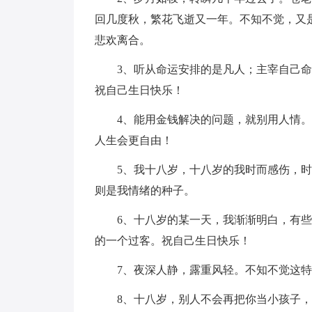
回几度秋，繁花飞逝又一年。不知不觉，又
悲欢离合。
3、听从命运安排的是凡人；主宰自己
祝自己生日快乐！
4、能用金钱解决的问题，就别用人情
人生会更自由！
5、我十八岁，十八岁的我时而感伤，
则是我情绪的种子。
6、十八岁的某一天，我渐渐明白，有
的一个过客。祝自己生日快乐！
7、夜深人静，露重风轻。不知不觉这特
8、十八岁，别人不会再把你当小孩子