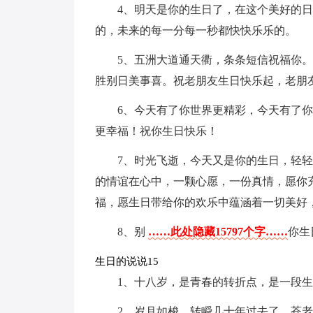
4、明天是你的生日了，在这个美好的
的，未来的每一分每一秒都快快乐乐的。
5、五洲大道通天衢，条条短信祝福你
胜别日美事喜。祝老朋友生日快乐起，老朋
6、今天有了你世界更精彩，今天有了
更幸福！祝你生日快乐！
7、时光飞逝，今天又是你的生日，轻
的情谊在心中，一颗心愿，一份真情，愿你
福，愿生日带给你的欢乐中蕴涵着一切美好，
8、别
……此处隐藏15797个字……
你生
生日的说说15
1、十八岁，是青春的转折点，是一段
2、岁月如梭，转瞬几十年过去了。苍