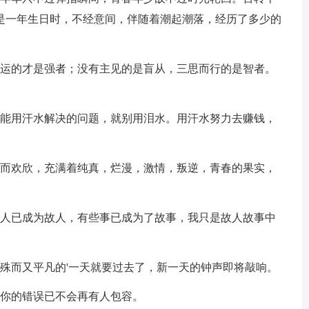
是一年生日时，不经意间，伴随着潮起潮落，经历了多少的
命运的才是强者；没有主见的是盲从，三思而行的是智者。
。能用汗水解决的问题，就别用泪水。用汗水努力去赚钱，
时而欢欣，充满着纯真，烂漫，激情，叛逆，青春的果实，
些人已成为故人，有些事已成为了故事，我只是故人故事中
殊而又平凡的'一天就要过去了，新一天的钟声即将敲响。
，你的错误已不会再有人包容。