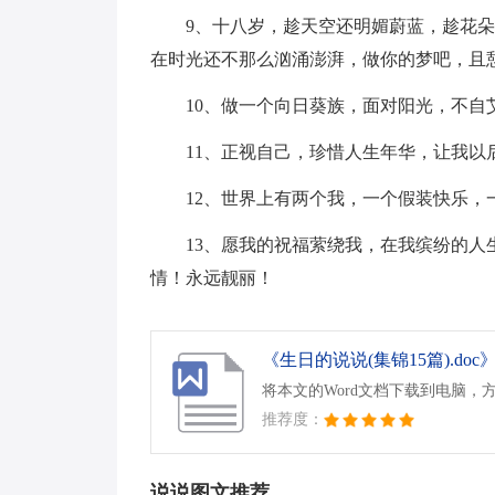
9、十八岁，趁天空还明媚蔚蓝，趁花
在时光还不那么汹涌澎湃，做你的梦吧，且
10、做一个向日葵族，面对阳光，不自
11、正视自己，珍惜人生年华，让我以
12、世界上有两个我，一个假装快乐，
13、愿我的祝福萦绕我，在我缤纷的
情！永远靓丽！
《生日的说说(集锦15篇).doc
将本文的Word文档下载到电脑，
推荐度：
说说图文推荐