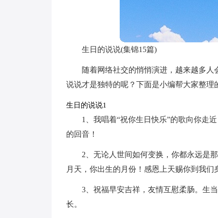
生日的说说(集锦15篇)
随着网络社交的悄悄演进，越来越多人
说说才是独特的呢？下面是小编帮大家整理
生日的说说1
1、我唱着“祝你生日快乐”的歌向你走
的回音！
2、无论人世间如何变换，你都永远是
月天，你出生的月份！感恩上天赐你到我们
3、祝福早安吉祥，友情互慰柔肠。生
长。