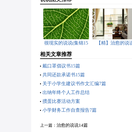
很现实的说说(集锦15
【精】治愈的说
篇)
相关文章推荐
戴口罩倡议书15篇
共同还款承诺书15篇
关于小学生建议书作文汇编7篇
出纳年终个人工作总结
掼蛋比赛活动方案
小学财务工作自查报告7篇
治愈的说说14篇
上一篇：