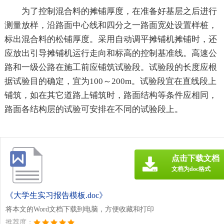
为了控制混合料的摊铺厚度，在准备好基层之后进行
测量放样，沿路面中心线和四分之一路面宽处设置样桩，
标出混合料的松铺厚度。采用自动调平摊铺机摊铺时，还
应放出引导摊铺机运行走向和标高的控制基准线。高速公
路和一级公路在施工前应铺筑试验段。试验段的长度应根
据试验目的确定，宜为100～200m。试验段宜在直线段上
铺筑，如在其它道路上铺筑时，路面结构等条件应相同，
路面各结构层的试验可安排在不同的试验段上。
点击下载文档
文档为doc格式
《大学生实习报告模板.doc》
将本文的Word文档下载到电脑，方便收藏和打印
推荐度：