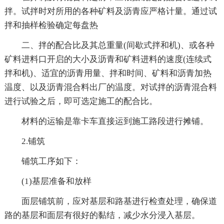
拌。试拌时对所用的各种矿料及沥青应严格计量。通过试
拌和抽样检验确定每盘热
二、拌的配合比及其总重量(间歇式拌和机)、或各种
矿料进料口开启的大小及沥青和矿料进料的速度(连续式
拌和机)、适宜的沥青用量、拌和时间、矿料和沥青加热
温度、以及沥青混合料出厂的温度。对试拌的沥青混合料
进行试验之后，即可选定施工的配合比。
材料的运输是靠卡车直接运到施工路段进行摊铺。
2.铺筑
铺筑工序如下：
(1)基层准备和放样
面层铺筑前，应对基层和路基进行检查处理，确保道
路的基层和面层有很好的黏结，减少水分浸入基层。