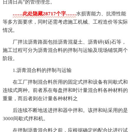
日清日高”的管理理念。
……此处隐藏28717个字……
水损害能力、抗滑性能
等多方面要求，同时还需考虑施工机械、工程造价等实际
情况。
厂拌法沥青路面包括沥青混凝土、沥青碎(砾)石等，
施工过程可分为沥青混合料的拌制与运输及现场铺筑两个
阶段。
1.沥青混合料的拌制与运输
在工厂拌制混合料所用的固定式拌和设备有间歇式和
连续式两种。前者系在每盘拌和时计量混合料各种材料的
重量，而后者则在计量各种材料之
后连续不断地送进拌和器中拌和。该拌和站采用的是
3000间歇式拌和机。
在拌制沥青混合料之前，应根据确定的配合比进行试